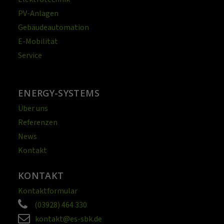
PV-Anlagen
Gebäudeautomation
E-Mobilität
Service
ENERGY-SYSTEMS
Über uns
Referenzen
News
Kontakt
KONTAKT
Kontaktformular
(03928) 464 330
kontakt@es-sbk.de