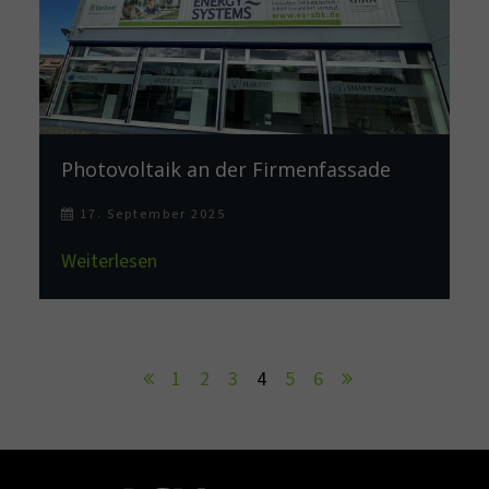
Photovoltaik an der Firmenfassade
17. September 2025
Weiterlesen
1
2
3
4
5
6