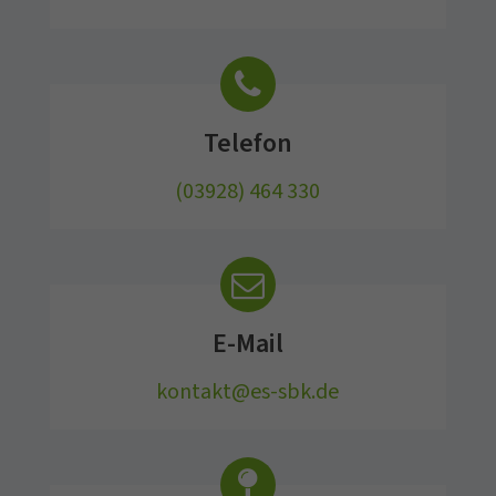
Telefon
(03928) 464 330
E-Mail
kontakt@es-sbk.de