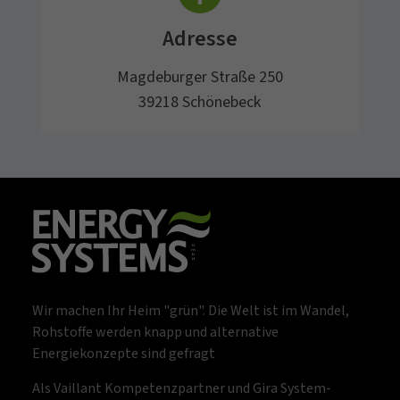
Adresse
Magdeburger Straße 250
39218 Schönebeck
Wir machen Ihr Heim "grün". Die Welt ist im Wandel,
Rohstoffe werden knapp und alternative
Energiekonzepte sind gefragt
Als Vaillant Kompetenzpartner und Gira System-