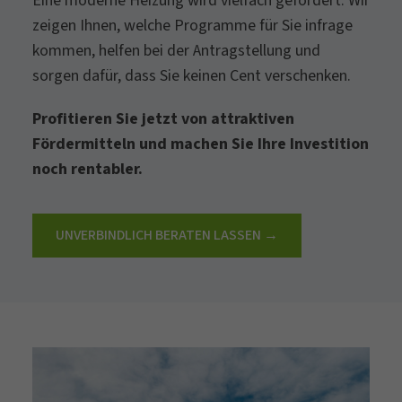
Eine moderne Heizung wird vielfach gefördert. Wir
zeigen Ihnen, welche Programme für Sie infrage
kommen, helfen bei der Antragstellung und
sorgen dafür, dass Sie keinen Cent verschenken.
Profitieren Sie jetzt von attraktiven
Fördermitteln und machen Sie Ihre Investition
noch rentabler.
UNVERBINDLICH BERATEN LASSEN →