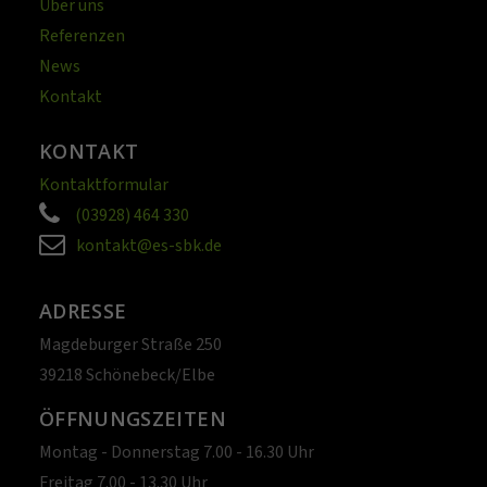
Über uns
Referenzen
News
Kontakt
KONTAKT
Kontaktformular
(03928) 464 330
kontakt@es-sbk.de
ADRESSE
Magdeburger Straße 250
39218 Schönebeck/Elbe
ÖFFNUNGSZEITEN
Montag - Donnerstag 7.00 - 16.30 Uhr
Freitag 7.00 - 13.30 Uhr