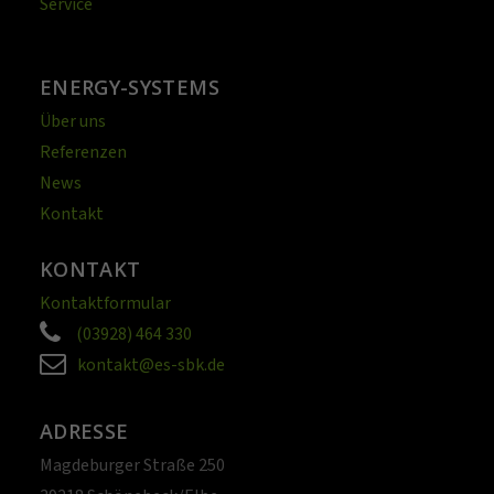
Service
ENERGY-SYSTEMS
Über uns
Referenzen
News
Kontakt
KONTAKT
Kontaktformular
(03928) 464 330
kontakt@es-sbk.de
ADRESSE
Magdeburger Straße 250