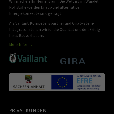
Wir machen Ihr Heim "grün". Die Welt ist im Wandel,
Rohstoffe werden knapp und alternative
Energiekonzepte sind gefragt
Als Vaillant Kompetenzpartner und Gira System-
Integrator stehen wir für die Qualität und den Erfolg
Ihres Bauvorhabens.
Mehr Infos →
PRIVATKUNDEN