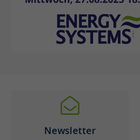
Newsletter