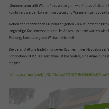
„Sonnenstrom trifft Wärme“ ein. Wir zeigen, wie Photovoltaik un
kombiniert werden können, um Strom und Wärme effizient zu nut
Neben den technischen Grundlagen gehen wir auf Fördermöglichk
langfristige Kostenersparnis ein. Im Anschluss beantworten wir a
Planung, Umsetzung und Wirtschaftlichkeit.
Die Veranstaltung findet in unseren Räumen in der Magdeburger S
Schönebeck statt. Die Teilnahme ist kostenfrei, eine Anmeldung i
möglich:
https://in.chimpify.net/c/68a42ba2aa587245788b4636/689c6f9baa5