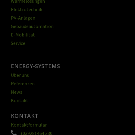
Wärmelösungen
Elektrotechnik
PV-Anlagen
Gebäudeautomation
E-Mobilität
Service
ENERGY-SYSTEMS
Über uns
Referenzen
News
Kontakt
KONTAKT
Kontaktformular
(03928) 464 330